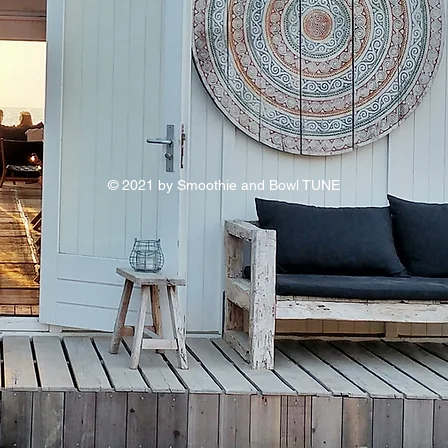
© 2021 by Smoothie and Bowl TUNE