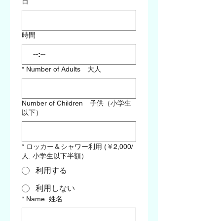
日
時間
:
*
Number of Adults 大人
Number of Children 子供（小学生
以下）
*
ロッカー＆シャワー利用 (￥2,000/
人. 小学生以下半額）
利用する
利用しない
*
Name. 姓名