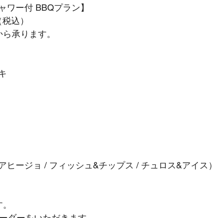
ャワー付 BBQプラン】
（税込）
から承ります。
キ
ヒージョ / フィッシュ&チップス / チュロス&アイス）
す。
オーダーをいただきます。