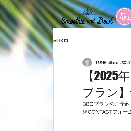
All Posts
TUNE official
202
【2025
プラン】
BBQプランのご予約
※CONTACTフ