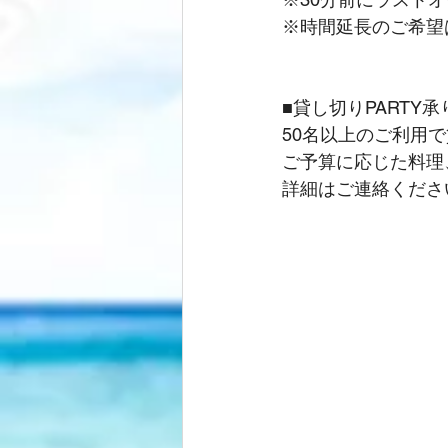
※時間延長のご希望
■貸し切りPARTY
50名以上のご利用
ご予算に応じた料理
詳細はご連絡くださ