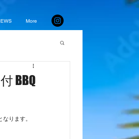
NEWS
More
 BBQ
となります。