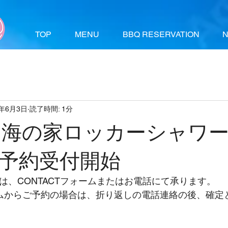
TOP
MENU
BBQ RESERVATION
5年6月3日
読了時間: 1分
年 海の家ロッカーシャワー付
予約受付開始
は、CONTACTフォームまたはお電話にて承ります。
ォームからご予約の場合は、折り返しの電話連絡の後、確定